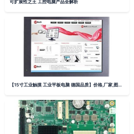
可扩展性之王 工控电脑产品全解析
【15寸工业触摸 工业平板电脑 德国品质】价格,厂家,图片,工控电脑产品,深圳市飞帆泰科技-