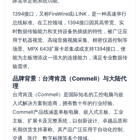
际需求定制系统功能。
1394接口，又称FireWire或i.LINK，是一种高速串行
总线标准。在工控领域，1394接口因其高带宽、实
时数据传输能力和支持设备热插拔的特性，被广泛应
用于机器视觉、高端音频视频采集、精密仪器控制等
场景。MPX 643扩展卡若集成或支持1394接口，便
能为主板增添这一强大的连接能力，满足专业数据传
输需求。
品牌背景：台湾肯茂（Commell）与大陆代
理
台湾肯茂（Commell）是国际知名的工控电脑与嵌
入式解决方案制造商，拥有数十年的行业经验。
Commell产品线涵盖单板电脑、嵌入式主板、工业
主板、扩展卡及完整系统，以创新设计、卓越品质和
长期供货支持著称。其产品广泛应用于自动化控制、
交通、医疗、数字标牌等多个领域。